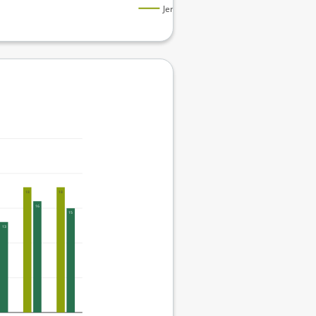
Jente
18
18
16
15
13