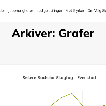
der
Jobbmuligheter
Ledige stillinger
Møt 5 yrker
Om Velg S
Arkiver:
Grafer
Søkere Bachelor Skogfag – Evenstad