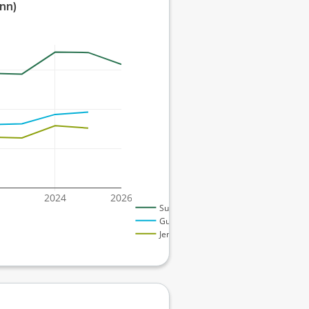
nn)
2024
2026
Sum
Gutt
Jente