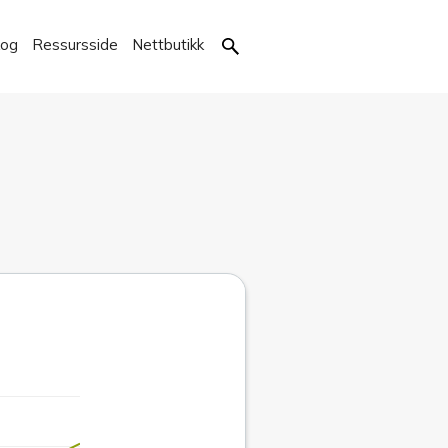
kog
Ressursside
Nettbutikk