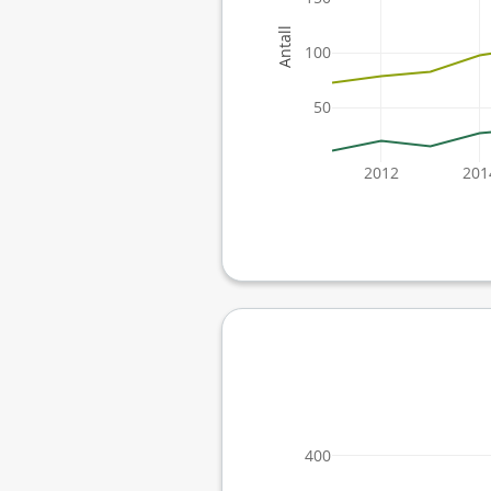
Antall
100
50
2012
201
400