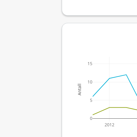
15
10
Antall
5
0
2012