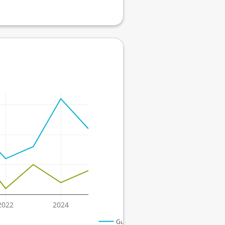
2022
2024
Gutt