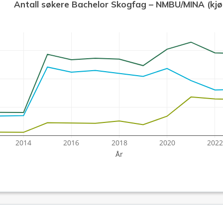
Antall søkere Bachelor Skogfag – NMBU/MINA (kjø
2014
2016
2018
2020
2022
År