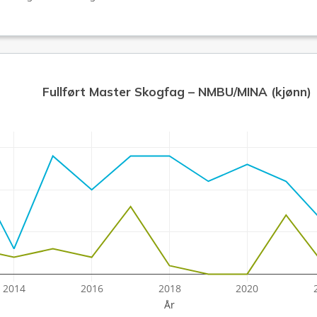
Fullført Master Skogfag – NMBU/MINA (kjønn)
2014
2016
2018
2020
År