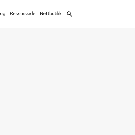
kog
Ressursside
Nettbutikk