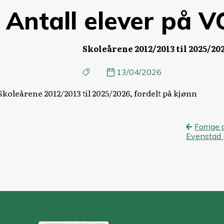
Antall elever på 
Skoleårene 2012/2013 til 2025/202
13/04/2026
Skoleårene 2012/2013 til 2025/2026, fordelt på kjønn
Innl
Forrige 
Evenstad 