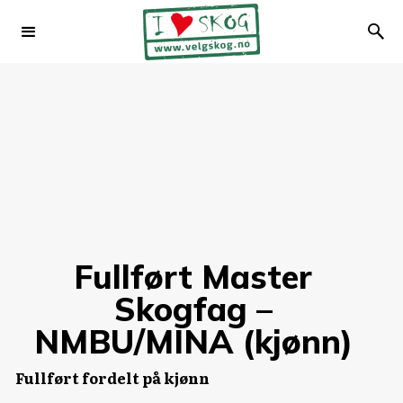
Fullført Master
Skogfag –
NMBU/MINA (kjønn)
Fullført fordelt på kjønn