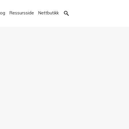
kog
Ressursside
Nettbutikk