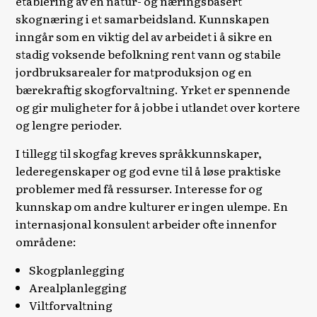
etablering av en natur- og næringsbasert
skognæring i et samarbeidsland. Kunnskapen
inngår som en viktig del av arbeidet i å sikre en
stadig voksende befolkning rent vann og stabile
jordbruksarealer for matproduksjon og en
bærekraftig skogforvaltning. Yrket er spennende
og gir muligheter for å jobbe i utlandet over kortere
og lengre perioder.
I tillegg til skogfag kreves språkkunnskaper,
lederegenskaper og god evne til å løse praktiske
problemer med få ressurser. Interesse for og
kunnskap om andre kulturer er ingen ulempe. En
internasjonal konsulent arbeider ofte innenfor
områdene:
Skogplanlegging
Arealplanlegging
Viltforvaltning