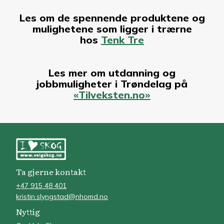
Les om de spennende produktene og
mulighetene som ligger i trærne
hos
Tenk Tre
Les mer om utdanning og
jobbmuligheter i Trøndelag på
«Tilveksten.no»
Ta gjerne kontakt
+47 915 48 401
kristin.slyngstad@nhomd.no
Nyttig