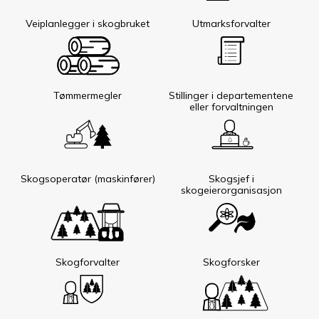
Veiplanlegger i skogbruket
Utmarksforvalter
Tømmermegler
Stillinger i departementene
eller forvaltningen
Skogsoperatør (maskinfører)
Skogsjef i
skogeierorganisasjon
Skogforvalter
Skogforsker