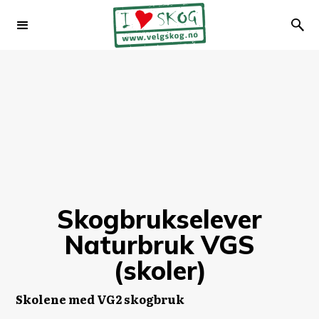
Skogbrukselever
Naturbruk VGS
(skoler)
Skolene med VG2 skogbruk