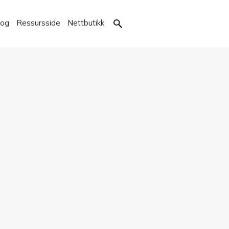
kog
Ressursside
Nettbutikk